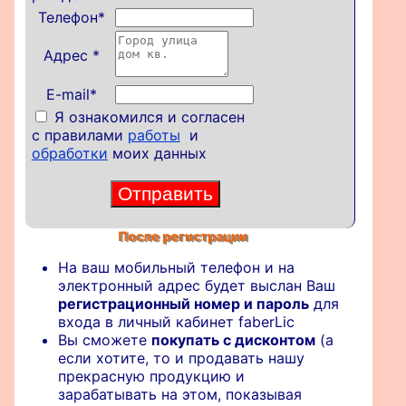
Телефон
*
Адрес
*
E-mail*
Я ознакомился и согласен
с правилами
работы
и
обработки
моих данных
После регистрации
На ваш мобильный телефон и на
электронный адрес будет выслан Ваш
регистрационный номер и пароль
для
входа в личный кабинет faberLic
Вы сможете
покупать с дисконтом
(а
если хотите, то и продавать нашу
прекрасную продукцию и
зарабатывать на этом, показывая