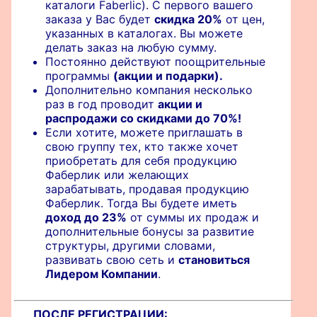
каталоги Faberlic). С первого вашего
заказа у Вас будет
скидка 20%
от цен,
указанных в каталогах. Вы можете
делать заказ на любую сумму.
Постоянно действуют поощрительные
программы
(акции и подарки).
Дополнительно компания несколько
раз в год проводит
акции и
распродажи со скидками до 70%!
Если хотите, можете приглашать в
свою группу тех, кто также хочет
приобретать для себя продукцию
Фаберлик или желающих
зарабатывать, продавая продукцию
Фаберлик. Тогда Вы будете иметь
доход до 23%
от суммы их продаж и
дополнительные бонусы за развитие
структуры, другими словами,
развивать свою сеть и
становиться
Лидером Компании
.
ПОСЛЕ РЕГИСТРАЦИИ: