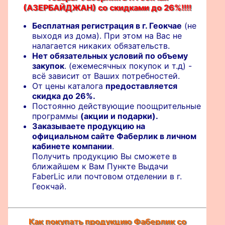
(АЗЕРБАЙДЖАН) со скидками до 26%!!!!
Бесплатная регистрация в г. Геокчае
(не
выходя из дома). При этом на Вас не
налагается никаких обязательств.
Нет обязательных условий по объему
закупок
. (ежемесячных покупок и т.д) -
всё зависит от Ваших потребностей.
От цены каталога
предоставляется
скидка до 26%.
Постоянно действующие поощрительные
программы
(акции и подарки).
Заказываете продукцию на
официальном сайте Фаберлик в личном
кабинете компании
.
Получить продукцию Вы сможете в
ближайшем к Вам Пункте Выдачи
FaberLic или почтовом отделении в г.
Геокчай.
Как покупать продукцию Фаберлик со