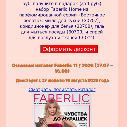
руб. получите в подарок (за 1 руб.)
набор Faberlic Home из
парфюмированной серии «Восточное
золото»: мыло для кухни (30707),
кондиционер для белья (30708), гель
для мыться посуды (30709) и спрей
для воздуха и тканей (30711).
Основной каталог Faberlic 11 / 2026 (27.07 –
16.08)
Действует с 27 июля по 16 августа 2026 года
Смотреть, полистать каталог