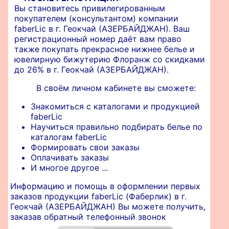
Вы становитесь привилегированным
покупателем (консультантом) компании
faberLic в г. Геокчай (АЗЕРБАЙДЖАН). Ваш
регистрационный номер даёт вам право
также покупать прекрасное нижнее белье и
ювелирную бижутерию Флоранж со скидками
до 26% в г. Геокчай (АЗЕРБАЙДЖАН).
В своём личном кабинете вы сможете:
Знакомиться с каталогами и продукцией
faberLic
Научиться правильно подбирать белье по
каталогам faberLic
Формировать свои заказы
Оплачивать заказы
И многое другое ...
Информацию и помощь в оформлении первых
заказов продукции faberLic (Фаберлик) в г.
Геокчай (АЗЕРБАЙДЖАН) Вы можете получить,
заказав обратный телефонный звонок