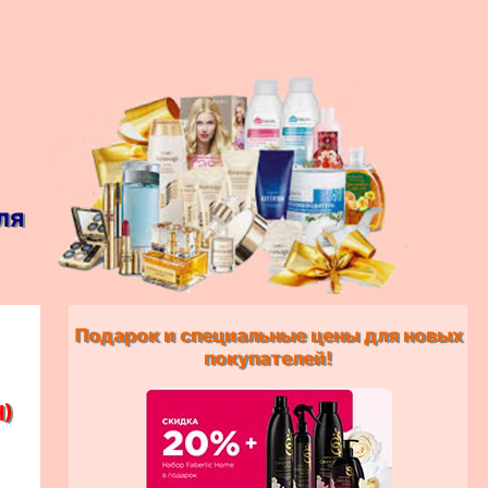
ля
Подарок и специальные цены для новых
покупателей!
Н)