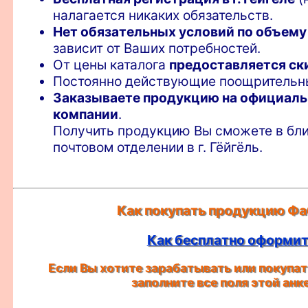
налагается никаких обязательств.
Нет обязательных условий по объему
зависит от Ваших потребностей.
От цены каталога
предоставляется ск
Постоянно действующие поощритель
Заказываете продукцию на официаль
компании
.
Получить продукцию Вы сможете в бли
почтовом отделении в г. Гёйгёль.
Как покупать продукцию Фа
Как бесплатно оформить
Если Вы хотите зарабатывать или покупать
заполните все поля этой ан