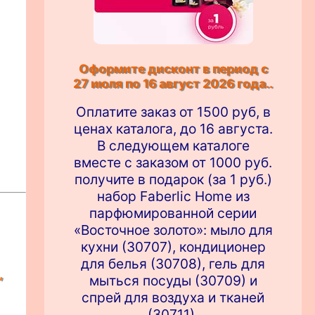
Оформите дисконт в период с
27 июля по 16 август 2026 года..
Оплатите заказ от 1500 руб, в
ценах каталога, до 16 августа.
В следующем каталоге
вместе с заказом от 1000 руб.
получите в подарок (за 1 руб.)
набор Faberlic Home из
парфюмированной серии
«Восточное золото»: мыло для
кухни (30707), кондиционер
для белья (30708), гель для
,
мыться посуды (30709) и
спрей для воздуха и тканей
(30711).