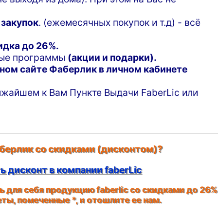
 закупок
. (ежемесячных покупок и т.д) - всё
идка до 26%.
ные программы
(акции и подарки).
ном сайте Фаберлик в личном кабинете
жайшем к Вам Пункте Выдачи FaberLic или
берлик со скидками (дисконтом)?
 дисконт в компании faberLic
 для себя продукцию faberlic со скидками до 26%
кеты, помеченные
*
, и отошлите ее нам.