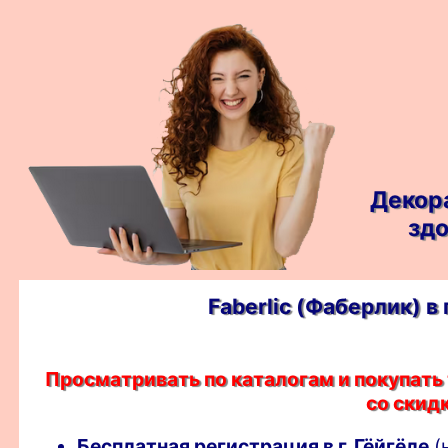
Декор
здо
Faberlic (Фаберлик) 
Просматривать по каталогам и покупать
со скидк
Бесплатная регистрация в г. Гёйгёле
(