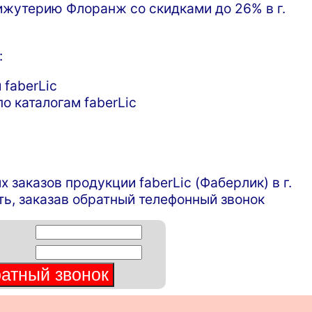
жутерию Флоранж со скидками до 26% в г.
:
 faberLic
о каталогам faberLic
аказов продукции faberLic (Фаберлик) в г.
ь, заказав обратный телефонный звонок