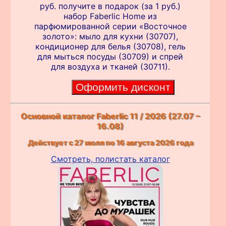
руб. получите в подарок (за 1 руб.)
набор Faberlic Home из
парфюмированной серии «Восточное
золото»: мыло для кухни (30707),
кондиционер для белья (30708), гель
для мыться посуды (30709) и спрей
для воздуха и тканей (30711).
Основной каталог Faberlic 11 / 2026 (27.07 –
16.08)
Действует с 27 июля по 16 августа 2026 года
Смотреть, полистать каталог