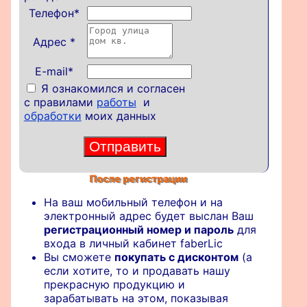
Телефон
*
Адрес
*
E-mail*
Я ознакомился и согласен
с правилами
работы
и
обработки
моих данных
После регистрации
На ваш мобильный телефон и на
электронный адрес будет выслан Ваш
регистрационный номер и пароль
для
входа в личный кабинет faberLic
Вы сможете
покупать с дисконтом
(а
если хотите, то и продавать нашу
прекрасную продукцию и
зарабатывать на этом, показывая