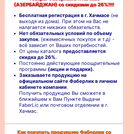
(АЗЕРБАЙДЖАН) со скидками до 26%!!!!
Бесплатная регистрация в г. Хачмасе
(не
выходя из дома). При этом на Вас не
налагается никаких обязательств.
Нет обязательных условий по объему
закупок
. (ежемесячных покупок и т.д) -
всё зависит от Ваших потребностей.
От цены каталога
предоставляется
скидка до 26%.
Постоянно действующие поощрительные
программы
(акции и подарки).
Заказываете продукцию на
официальном сайте Фаберлик в личном
кабинете компании
.
Получить продукцию Вы сможете в
ближайшем к Вам Пункте Выдачи
FaberLic или почтовом отделении в г.
Хачмас.
Как покупать продукцию Фаберлик со