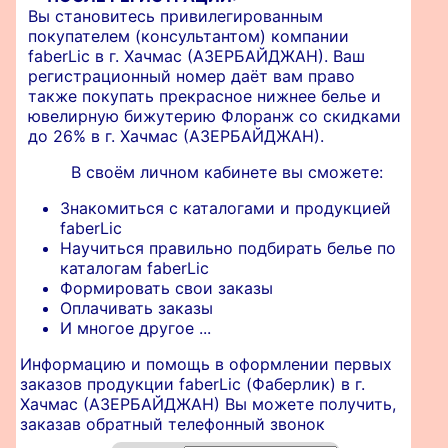
Вы становитесь привилегированным
покупателем (консультантом) компании
faberLic в г. Хачмас (АЗЕРБАЙДЖАН). Ваш
регистрационный номер даёт вам право
также покупать прекрасное нижнее белье и
ювелирную бижутерию Флоранж со скидками
до 26% в г. Хачмас (АЗЕРБАЙДЖАН).
В своём личном кабинете вы сможете:
Знакомиться с каталогами и продукцией
faberLic
Научиться правильно подбирать белье по
каталогам faberLic
Формировать свои заказы
Оплачивать заказы
И многое другое ...
Информацию и помощь в оформлении первых
заказов продукции faberLic (Фаберлик) в г.
Хачмас (АЗЕРБАЙДЖАН) Вы можете получить,
заказав обратный телефонный звонок