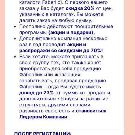
каталоги Faberlic). С первого вашего
заказа у Вас будет
скидка 20%
от цен,
указанных в каталогах. Вы можете
делать заказ на любую сумму.
Постоянно действуют поощрительные
программы
(акции и подарки).
Дополнительно компания несколько
раз в год проводит
акции и
распродажи со скидками до 70%!
Если хотите, можете приглашать в
свою группу тех, кто также хочет
приобретать для себя продукцию
Фаберлик или желающих
зарабатывать, продавая продукцию
Фаберлик. Тогда Вы будете иметь
доход до 23%
от суммы их продаж и
дополнительные бонусы за развитие
структуры, другими словами,
развивать свою сеть и
становиться
Лидером Компании
.
ПОСЛЕ РЕГИСТРАЦИИ: