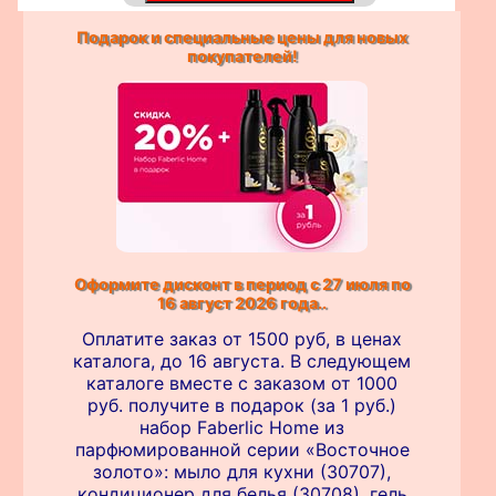
Подарок и специальные цены для новых
покупателей!
Оформите дисконт в период с 27 июля по
16 август 2026 года..
Оплатите заказ от 1500 руб, в ценах
каталога, до 16 августа. В следующем
каталоге вместе с заказом от 1000
руб. получите в подарок (за 1 руб.)
набор Faberlic Home из
парфюмированной серии «Восточное
золото»: мыло для кухни (30707),
кондиционер для белья (30708), гель