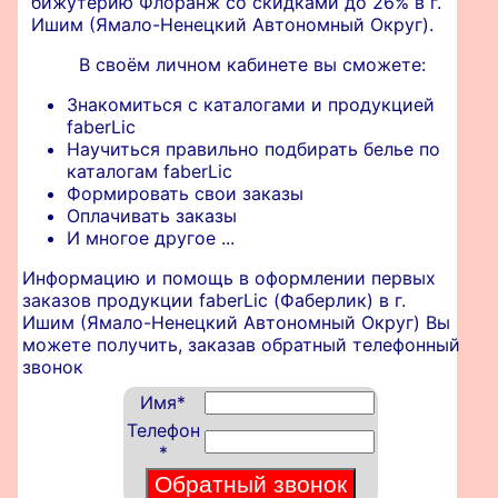
бижутерию Флоранж со скидками до 26% в г.
Ишим (Ямало-Ненецкий Автономный Округ).
В своём личном кабинете вы сможете:
Знакомиться с каталогами и продукцией
faberLic
Научиться правильно подбирать белье по
каталогам faberLic
Формировать свои заказы
Оплачивать заказы
И многое другое ...
Информацию и помощь в оформлении первых
заказов продукции faberLic (Фаберлик) в г.
Ишим (Ямало-Ненецкий Автономный Округ) Вы
можете получить, заказав обратный телефонный
звонок
Имя
*
Телефон
*