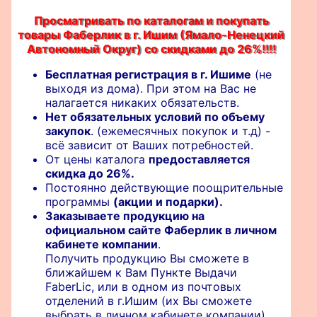
Просматривать по каталогам и покупать
товары Фаберлик в г. Ишим (Ямало-Ненецкий
Автономный Округ) со скидками до 26%!!!!
Бесплатная регистрация в г. Ишимe
(не
выходя из дома). При этом на Вас не
налагается никаких обязательств.
Нет обязательных условий по объему
закупок
. (ежемесячных покупок и т.д) -
всё зависит от Ваших потребностей.
От цены каталога
предоставляется
скидка до 26%.
Постоянно действующие поощрительные
программы
(акции и подарки).
Заказываете продукцию на
официальном сайте Фаберлик в личном
кабинете компании
.
Получить продукцию Вы сможете в
ближайшем к Вам Пункте Выдачи
FaberLic, или в одном из почтовых
отделений в г.Ишим (их Вы сможете
выбрать в личном кабинете компании).