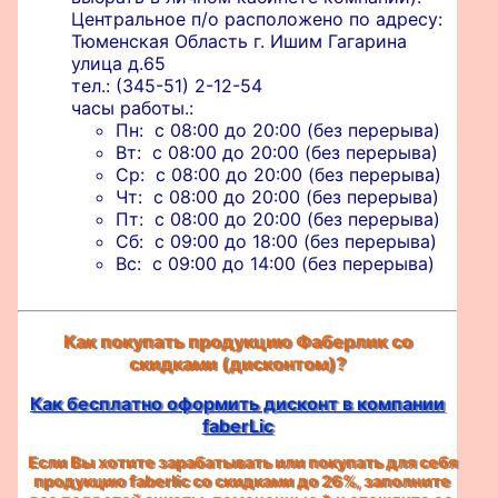
Центральное п/о расположено по адресу:
Тюменская Область г. Ишим Гагарина
улица д.65
тел.: (345-51) 2-12-54
часы работы.:
Пн: с 08:00 до 20:00 (без перерыва)
Вт: с 08:00 до 20:00 (без перерыва)
Ср: с 08:00 до 20:00 (без перерыва)
Чт: с 08:00 до 20:00 (без перерыва)
Пт: с 08:00 до 20:00 (без перерыва)
Сб: с 09:00 до 18:00 (без перерыва)
Вс: с 09:00 до 14:00 (без перерыва)
Как покупать продукцию Фаберлик со
скидками (дисконтом)?
Как бесплатно оформить дисконт в компании
faberLic
Если Вы хотите зарабатывать или покупать для себя
продукцию faberlic со скидками до 26%, заполните