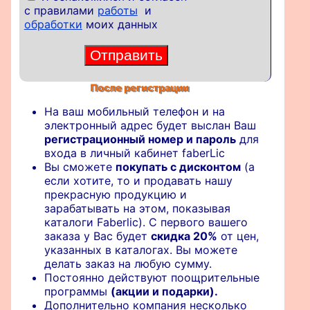
с правилами
работы
и
обработки
моих данных
После регистрации
На ваш мобильный телефон и на
электронный адрес будет выслан Ваш
регистрационный номер и пароль
для
входа в личный кабинет faberLic
Вы сможете
покупать с дисконтом
(а
если хотите, то и продавать нашу
прекрасную продукцию и
зарабатывать на этом, показывая
каталоги Faberlic). С первого вашего
заказа у Вас будет
скидка 20%
от цен,
указанных в каталогах. Вы можете
делать заказ на любую сумму.
Постоянно действуют поощрительные
программы
(акции и подарки).
Дополнительно компания несколько