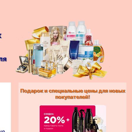
к
ля
Подарок и специальные цены для новых
покупателей!
не