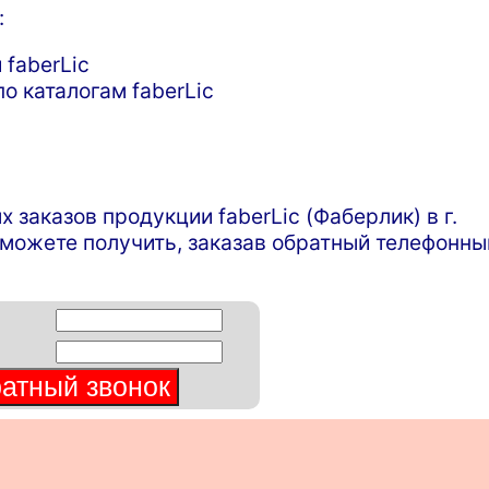
:
 faberLic
о каталогам faberLic
аказов продукции faberLic (Фаберлик) в г.
можете получить, заказав обратный телефонны