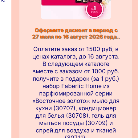
Оформите дисконт в период с
27 июля по 16 август 2026 года..
Оплатите заказ от 1500 руб, в
ценах каталога, до 16 августа.
В следующем каталоге
вместе с заказом от 1000 руб.
получите в подарок (за 1 руб.)
набор Faberlic Home из
парфюмированной серии
«Восточное золото»: мыло для
кухни (30707), кондиционер
для белья (30708), гель для
мыться посуды (30709) и
спрей для воздуха и тканей
(30711).