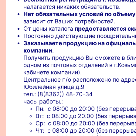
налагается никаких обязательств.
Нет обязательных условий по объему
зависит от Ваших потребностей.
От цены каталога
предоставляется ск
Постоянно действующие поощритель
Заказываете продукцию на официаль
компании
.
Получить продукцию Вы сможете в бли
одном из почтовых отделений в г.Козь
кабинете компании).
Центральное п/о расположено по адре
Юбилейная улица д.9
тел.: (8(8362)) 48-70-34
часы работы.:
Пн: с 08:00 до 20:00 (без перерыв
Вт: с 08:00 до 20:00 (без перерыва
Ср: с 08:00 до 20:00 (без перерыв
Чт: с 08:00 до 20:00 (без перерыв