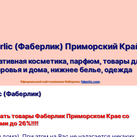
rlic (Фаберлик) Приморский Кра
ативная косметика, парфюм, товары д
ровья и дома, нижнее белье, одежда
Официальный сайт компании Фаберлик:
faberlic.com
ic (Фаберлик)
пать товары Фаберлик Приморском Крае со
ми до 26%!!!!
з дома). При этом на Вас не налагается никаких