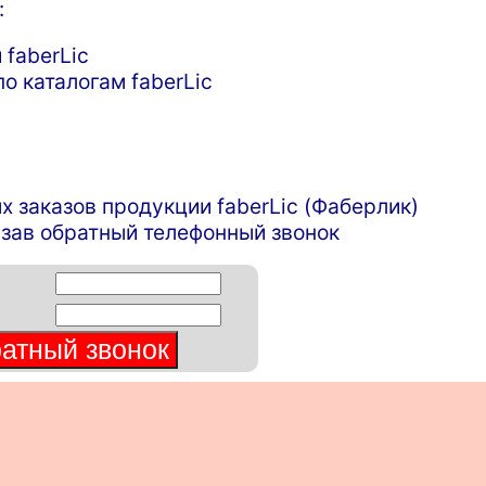
:
 faberLic
о каталогам faberLic
заказов продукции faberLic (Фаберлик)
зав обратный телефонный звонок