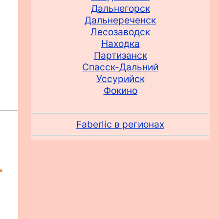
Дальнегорск
Дальнереченск
Лесозаводск
Находка
Партизанск
Спасск-Дальний
Уссурийск
Фокино
Faberlic в регионах
,