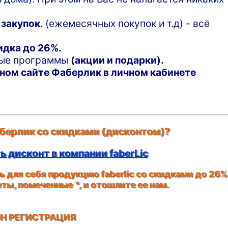
 закупок
. (ежемесячных покупок и т.д) - всё
идка до 26%.
ные программы
(акции и подарки).
ном сайте Фаберлик в личном кабинете
берлик со скидками (дисконтом)?
 дисконт в компании faberLic
 для себя продукцию faberlic со скидками до 26%
кеты, помеченные
*
, и отошлите ее нам.
Н РЕГИСТРАЦИЯ