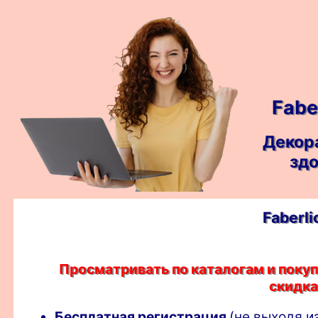
Fabe
Декор
здо
Faberl
Просматривать по каталогам и поку
скидка
Бесплатная регистрация
(не выходя и