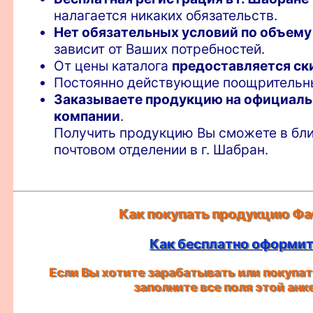
налагается никаких обязательств.
Нет обязательных условий по объему
зависит от Ваших потребностей.
От цены каталога
предоставляется ск
Постоянно действующие поощритель
Заказываете продукцию на официаль
компании
.
Получить продукцию Вы сможете в бли
почтовом отделении в г. Шабран.
Как покупать продукцию Фа
Как бесплатно оформить
Если Вы хотите зарабатывать или покупать
заполните все поля этой ан