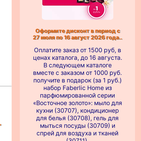
Оформите дисконт в период с
27 июля по 16 август 2026 года..
Оплатите заказ от 1500 руб, в
ценах каталога, до 16 августа.
В следующем каталоге
вместе с заказом от 1000 руб.
получите в подарок (за 1 руб.)
набор Faberlic Home из
парфюмированной серии
«Восточное золото»: мыло для
кухни (30707), кондиционер
для белья (30708), гель для
,
мыться посуды (30709) и
спрей для воздуха и тканей
(30711).