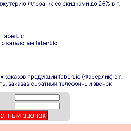
жутерию Флоранж со скидками до 26% в г.
:
 faberLic
о каталогам faberLic
аказов продукции faberLic (Фаберлик) в г.
, заказав обратный телефонный звонок