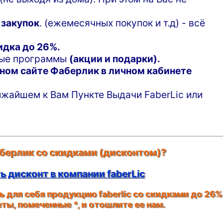
 закупок
. (ежемесячных покупок и т.д) - всё
идка до 26%.
ные программы
(акции и подарки).
ном сайте Фаберлик в личном кабинете
жайшем к Вам Пункте Выдачи FaberLic или
берлик со скидками (дисконтом)?
 дисконт в компании faberLic
 для себя продукцию faberlic со скидками до 26%
кеты, помеченные
*
, и отошлите ее нам.