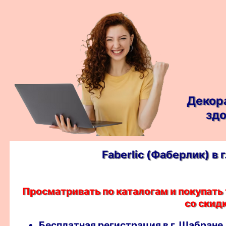
Декор
здо
Faberlic (Фаберлик) 
Просматривать по каталогам и покупат
со скидк
Бесплатная регистрация в г. Шабране