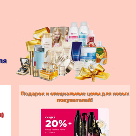
ля
Подарок и специальные цены для новых
покупателей!
Н)