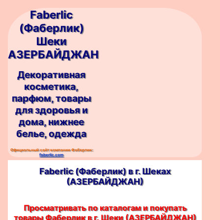
Faberlic
(Фаберлик)
Шеки
АЗЕРБАЙДЖАН
Декоративная
косметика,
парфюм, товары
для здоровья и
дома, нижнее
белье, одежда
Официальный сайт компании Фаберлик:
faberlic.com
Faberlic (Фаберлик) в г. Шеках
(АЗЕРБАЙДЖАН)
Просматривать по каталогам и покупать
товары Фаберлик в г. Шеки (АЗЕРБАЙДЖАН)