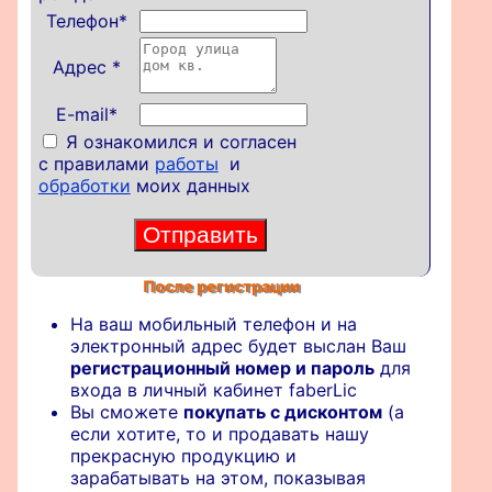
Телефон
*
Адрес
*
E-mail*
Я ознакомился и согласен
с правилами
работы
и
обработки
моих данных
После регистрации
На ваш мобильный телефон и на
электронный адрес будет выслан Ваш
регистрационный номер и пароль
для
входа в личный кабинет faberLic
Вы сможете
покупать с дисконтом
(а
если хотите, то и продавать нашу
прекрасную продукцию и
зарабатывать на этом, показывая