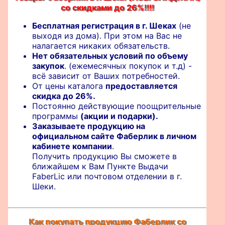
со скидками до 26%!!!!
Бесплатная регистрация в г. Шеках
(не
выходя из дома). При этом на Вас не
налагается никаких обязательств.
Нет обязательных условий по объему
закупок
. (ежемесячных покупок и т.д) -
всё зависит от Ваших потребностей.
От цены каталога
предоставляется
скидка до 26%.
Постоянно действующие поощрительные
программы
(акции и подарки).
Заказываете продукцию на
официальном сайте Фаберлик в личном
кабинете компании
.
Получить продукцию Вы сможете в
ближайшем к Вам Пункте Выдачи
FaberLic или почтовом отделении в г.
Шеки.
Как покупать продукцию Фаберлик со