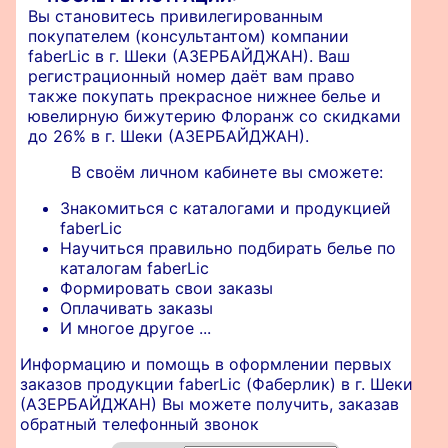
Вы становитесь привилегированным
покупателем (консультантом) компании
faberLic в г. Шеки (АЗЕРБАЙДЖАН). Ваш
регистрационный номер даёт вам право
также покупать прекрасное нижнее белье и
ювелирную бижутерию Флоранж со скидками
до 26% в г. Шеки (АЗЕРБАЙДЖАН).
В своём личном кабинете вы сможете:
Знакомиться с каталогами и продукцией
faberLic
Научиться правильно подбирать белье по
каталогам faberLic
Формировать свои заказы
Оплачивать заказы
И многое другое ...
Информацию и помощь в оформлении первых
заказов продукции faberLic (Фаберлик) в г. Шеки
(АЗЕРБАЙДЖАН) Вы можете получить, заказав
обратный телефонный звонок