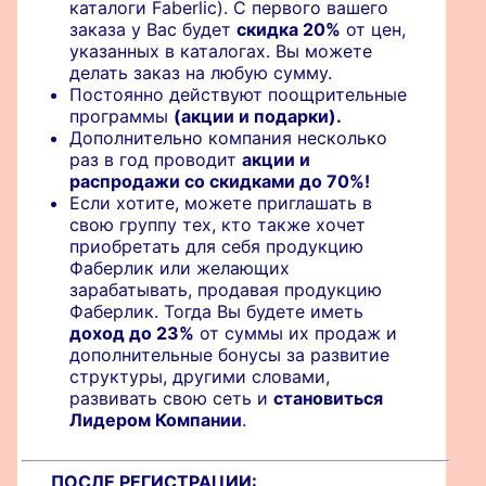
каталоги Faberlic). С первого вашего
заказа у Вас будет
скидка 20%
от цен,
указанных в каталогах. Вы можете
делать заказ на любую сумму.
Постоянно действуют поощрительные
программы
(акции и подарки).
Дополнительно компания несколько
раз в год проводит
акции и
распродажи со скидками до 70%!
Если хотите, можете приглашать в
свою группу тех, кто также хочет
приобретать для себя продукцию
Фаберлик или желающих
зарабатывать, продавая продукцию
Фаберлик. Тогда Вы будете иметь
доход до 23%
от суммы их продаж и
дополнительные бонусы за развитие
структуры, другими словами,
развивать свою сеть и
становиться
Лидером Компании
.
ПОСЛЕ РЕГИСТРАЦИИ: