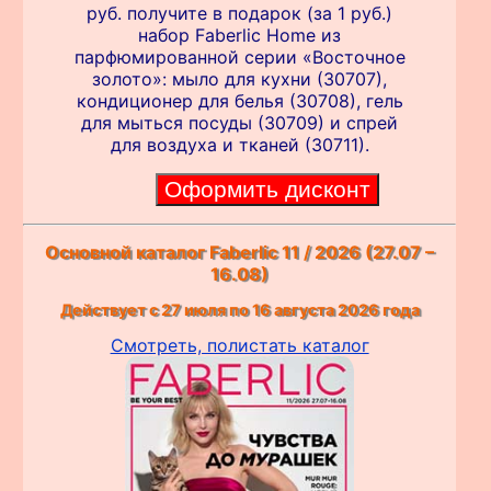
руб. получите в подарок (за 1 руб.)
набор Faberlic Home из
парфюмированной серии «Восточное
золото»: мыло для кухни (30707),
кондиционер для белья (30708), гель
для мыться посуды (30709) и спрей
для воздуха и тканей (30711).
Основной каталог Faberlic 11 / 2026 (27.07 –
16.08)
Действует с 27 июля по 16 августа 2026 года
Смотреть, полистать каталог