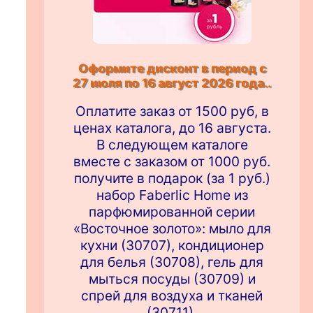
Оформите дисконт в период с
27 июля по 16 август 2026 года..
Оплатите заказ от 1500 руб, в
ценах каталога, до 16 августа.
В следующем каталоге
вместе с заказом от 1000 руб.
получите в подарок (за 1 руб.)
набор Faberlic Home из
парфюмированной серии
«Восточное золото»: мыло для
кухни (30707), кондиционер
для белья (30708), гель для
мыться посуды (30709) и
спрей для воздуха и тканей
(30711).