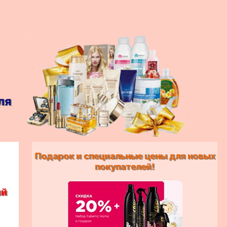
ля
Подарок и специальные цены для новых
покупателей!
ий