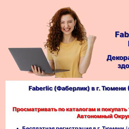
Fab
Декор
здо
Faberlic (Фаберлик) в г. Тюмен
Просматривать по каталогам и покупать
Автономный Округ)
Бесплатная регистрация в г. Тюмени
(